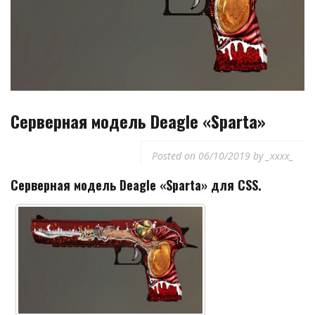
Серверная модель Deagle «Sparta»
Posted on
06/10/2019
by
_xxxx_
Серверная модель Deagle «Sparta» для CSS.