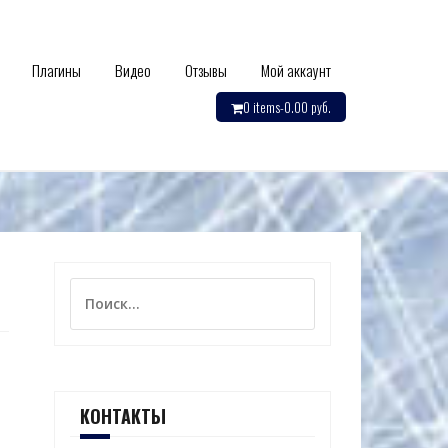
Плагины
Видео
Отзывы
Мой аккаунт
0 items-
0.00
руб.
Найти:
КОНТАКТЫ