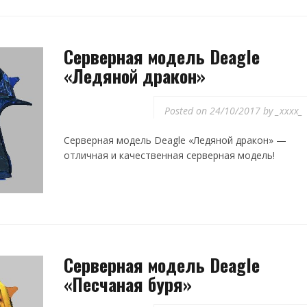
Серверная модель Deagle
«Ледяной дракон»
Posted on
24/10/2017
by
_xxxx_
Серверная модель Deagle «Ледяной дракон» —
отличная и качественная серверная модель!
Серверная модель Deagle
«Песчаная буря»