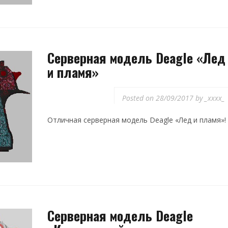
Серверная модель Deagle «Лед
и пламя»
Posted on
28/09/2017
by
_xxxx_
Отличная серверная модель Deagle «Лед и пламя»!
Серверная модель Deagle