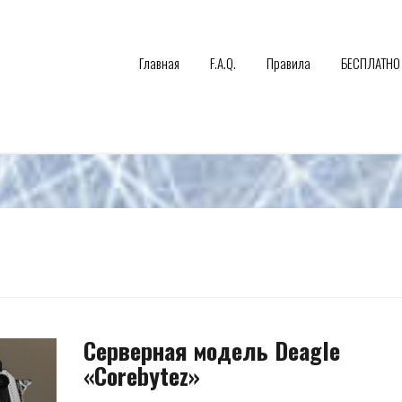
Главная
F.A.Q.
Правила
БЕСПЛАТНО
Серверная модель Deagle
«Corebytez»