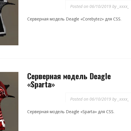
Posted on
06/10/2019
by
_xxxx_
Серверная модель Deagle «Corebytez» для CSS.
Серверная модель Deagle
«Sparta»
Posted on
06/10/2019
by
_xxxx_
Серверная модель Deagle «Sparta» для CSS.