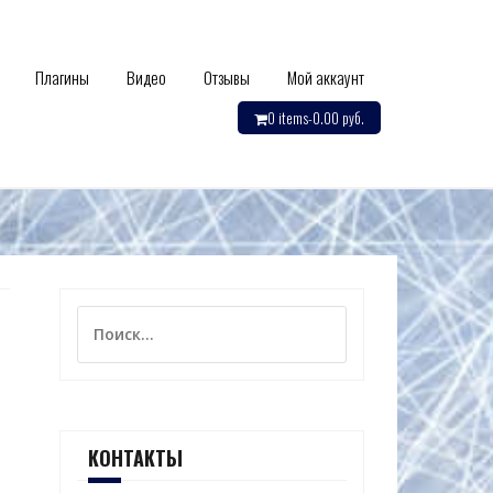
Плагины
Видео
Отзывы
Мой аккаунт
0 items-
0.00
руб.
Найти:
КОНТАКТЫ