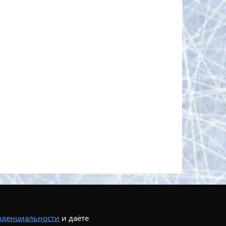
иденциальности
и даёте