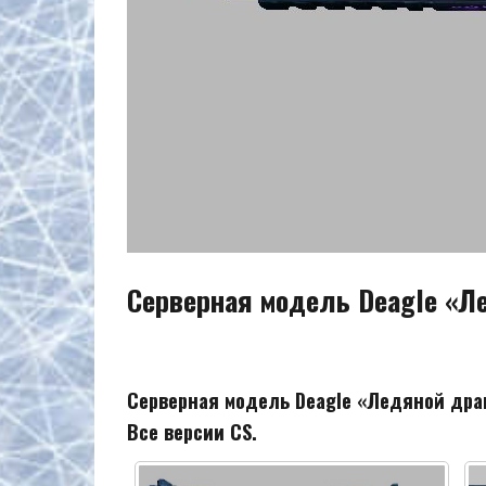
Серверная модель Deagle «Л
Серверная модель Deagle «Ледяной дра
Все версии CS.