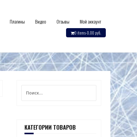
Плагины
Видео
Отзывы
Мой аккаунт
0 items-
0.00
руб.
Найти:
КАТЕГОРИИ ТОВАРОВ