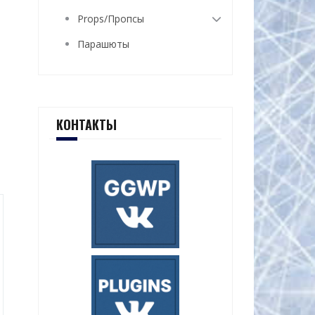
Props/Пропсы
Парашюты
КОНТАКТЫ