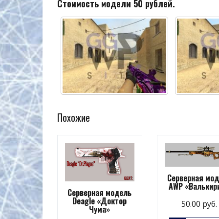
Стоимость модели 50 рублей.
Похожие
Серверная мо
AWP «Валькир
Серверная модель
Deagle «Доктор
50.00
руб.
Чума»