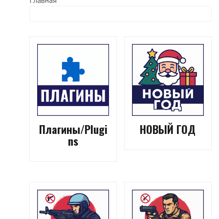
Главная
Плагины/Plugi
НОВЫЙ ГОД
ns