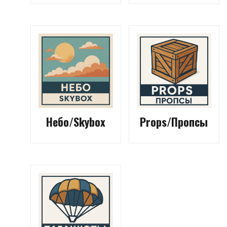
Небо/Skybox
Props/Пропсы